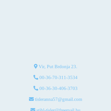
Vir, Put Brdonja 23.
00-36-70-311-3534
00-36-30-406-3703
tisleranna57@gmail.com
stihl-tisler@freemail.hu