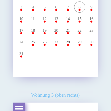
3
4
5
6
7
8
9
10
11
12
13
14
15
16
17
18
19
20
21
22
23
24
25
26
27
28
29
30
31
Wohnung 3 (oben rechts)