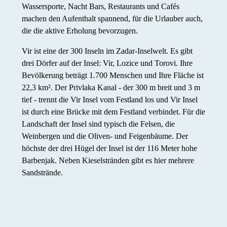
Wassersporte, Nacht Bars, Restaurants und Cafés
machen den Aufenthalt spannend, für die Urlauber auch,
die die aktive Erholung bevorzugen.
Vir ist eine der 300 Inseln im Zadar-Inselwelt. Es gibt
drei Dörfer auf der Insel: Vir, Lozice und Torovi. Ihre
Bevölkerung beträgt 1.700 Menschen und Ihre Fläche ist
22,3 km². Der Privlaka Kanal - der 300 m breit und 3 m
tief - trennt die Vir Insel vom Festland los und Vir Insel
ist durch eine Brücke mit dem Festland verbindet. Für die
Landschaft der Insel sind typisch die Felsen, die
Weinbergen und die Oliven- und Feigenbäume. Der
höchste der drei Hügel der Insel ist der 116 Meter hohe
Barbenjak. Neben Kieselstränden gibt es hier mehrere
Sandstrände.